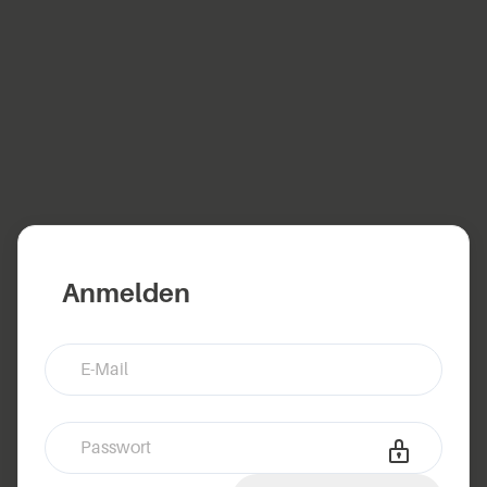
Anmelden
E-Mail
Passwort